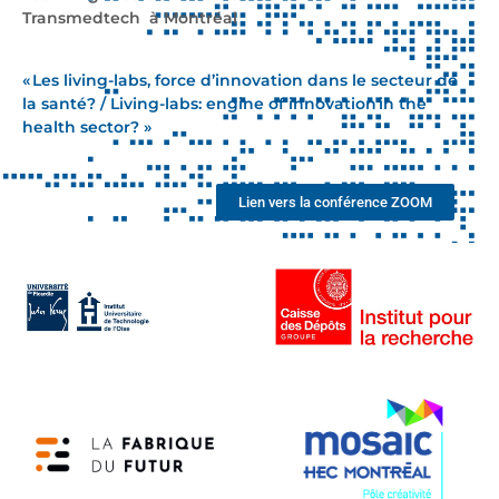
Transmedtech à Montréal
« Les living-labs, force d’innovation dans le secteur de
la santé? / Living-labs: engine of innovation in the
health sector? »
Lien vers la conférence ZOOM