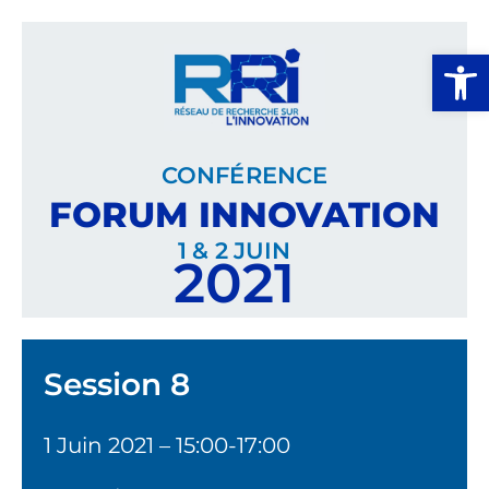
Ouvrir la
CONFÉRENCE
FORUM INNOVATION
1 & 2 JUIN
2021
Session 8
1 Juin 2021 – 15:00-17:00