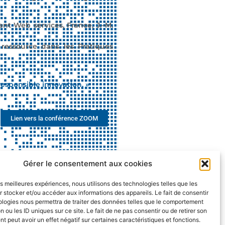
nt Web services, France, J.
–
M.
ressource dans les Pratiques
responsible innovation. »
Lien vers la conférence ZOOM
Gérer le consentement aux cookies
les meilleures expériences, nous utilisons des technologies telles que les
 stocker et/ou accéder aux informations des appareils. Le fait de consentir
ologies nous permettra de traiter des données telles que le comportement
n ou les ID uniques sur ce site. Le fait de ne pas consentir ou de retirer son
 peut avoir un effet négatif sur certaines caractéristiques et fonctions.